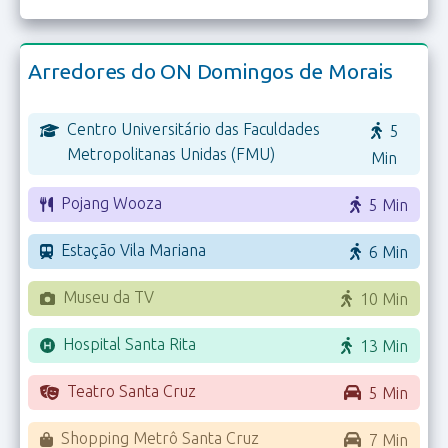
Arredores do ON Domingos de Morais
Centro Universitário das Faculdades
5
Metropolitanas Unidas (FMU)
Min
Pojang Wooza
5 Min
Estação Vila Mariana
6 Min
Museu da TV
10 Min
Hospital Santa Rita
13 Min
Teatro Santa Cruz
5 Min
Shopping Metrô Santa Cruz
7 Min