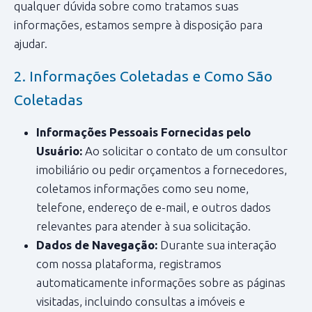
qualquer dúvida sobre como tratamos suas
informações, estamos sempre à disposição para
ajudar.
2. Informações Coletadas e Como São
Coletadas
Informações Pessoais Fornecidas pelo
Usuário:
Ao solicitar o contato de um consultor
imobiliário ou pedir orçamentos a fornecedores,
coletamos informações como seu nome,
telefone, endereço de e-mail, e outros dados
relevantes para atender à sua solicitação.
Dados de Navegação:
Durante sua interação
com nossa plataforma, registramos
automaticamente informações sobre as páginas
visitadas, incluindo consultas a imóveis e