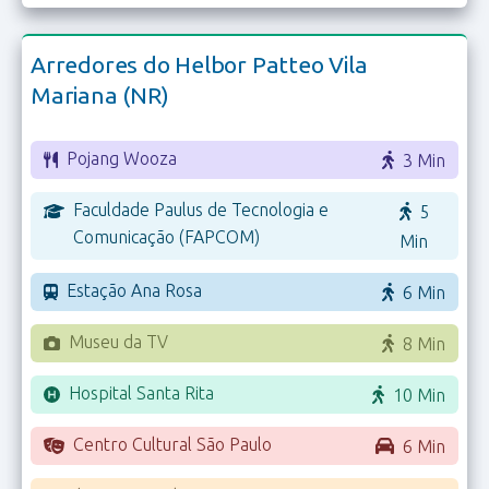
Arredores do Helbor Patteo Vila
Mariana (NR)
Pojang Wooza
3 Min
Faculdade Paulus de Tecnologia e
5
Comunicação (FAPCOM)
Min
Estação Ana Rosa
6 Min
Museu da TV
8 Min
Hospital Santa Rita
10 Min
Centro Cultural São Paulo
6 Min