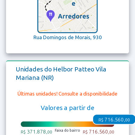
Rua Domingos de Morais, 930
Unidades do Helbor Patteo Vila
Mariana (NR)
Últimas unidades! Consulte a disponibilidade
Valores a partir de
716.560,
R$
00
Faixa do bairro
371.878,
716.560,
R$
00
R$
00