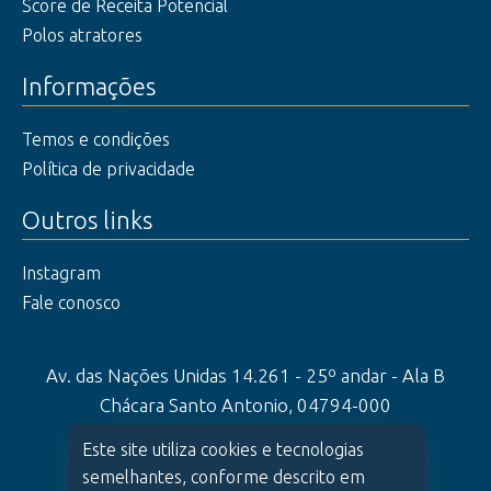
Score de Receita Potencial
Polos atratores
Informações
Temos e condições
Política de privacidade
Outros links
Instagram
Fale conosco
Av. das Nações Unidas 14.261 - 25º andar - Ala B
Chácara Santo Antonio, 04794-000
São Paulo - SP
Este site utiliza cookies e tecnologias
2026 | oHub Serviços de Informação Ltda.
semelhantes, conforme descrito em