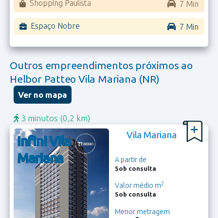
Shopping Paulista
7 Min
Espaço Nobre
7 Min
Outros empreendimentos próximos ao
Helbor Patteo Vila Mariana (NR)
Ver no mapa
3 minutos
(0,2 km)
Vila Mariana
Infini Vila
Mariana
A partir de
Sob consulta
2
Valor médio m
Sob consulta
Menor metragem