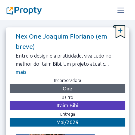
Nex One Joaquim Floriano (em
breve)
Entre o design e a praticidade, viva tudo no
melhor do Itaim Bibi. Um projeto atual c...
mais
Incorporadora
One
Bairro
Itaim Bibi
Entrega
Mai/2029